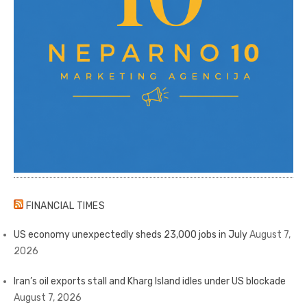
FINANCIAL TIMES
US economy unexpectedly sheds 23,000 jobs in July
August 7,
2026
Iran’s oil exports stall and Kharg Island idles under US blockade
August 7, 2026