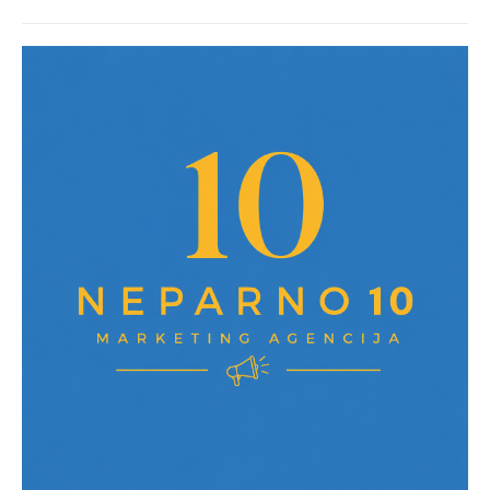
post: