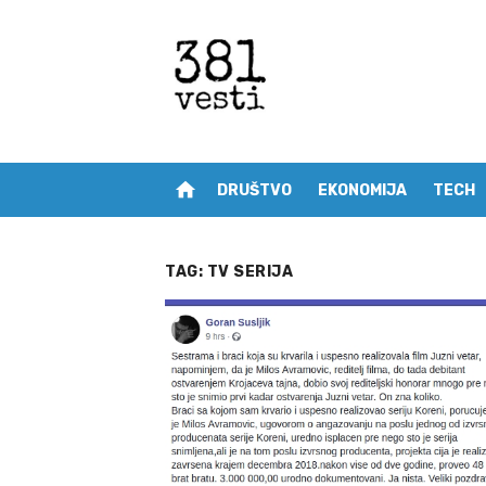
Skip
to
content
home
DRUŠTVO
EKONOMIJA
TECH
TAG:
TV SERIJA