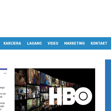
KARIJERA
LAGANO
VIDEO
MARKETING
KONTAKT