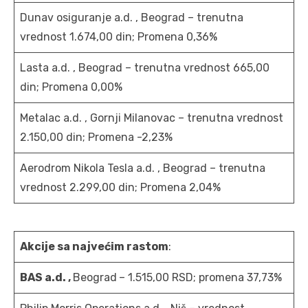
Dunav osiguranje a.d. , Beograd – trenutna
vrednost 1.674,00 din; Promena 0,36%
Lasta a.d. , Beograd – trenutna vrednost 665,00
din; Promena 0,00%
Metalac a.d. , Gornji Milanovac – trenutna vrednost
2.150,00 din; Promena -2,23%
Aerodrom Nikola Tesla a.d. , Beograd – trenutna
vrednost 2.299,00 din; Promena 2,04%
Akcije sa najvećim rastom
:
BAS a.d. ,
Beograd
– 1.515,00 RSD; promena 37,73%