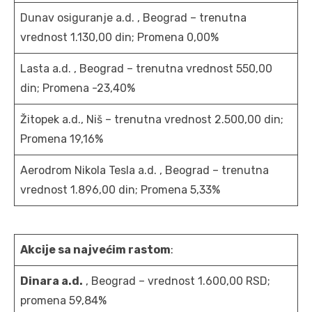
Dunav osiguranje a.d. , Beograd – trenutna
vrednost 1.130,00 din; Promena 0,00%
Lasta a.d. , Beograd – trenutna vrednost 550,00
din; Promena -23,40%
Žitopek a.d., Niš – trenutna vrednost 2.500,00 din;
Promena 19,16%
Aerodrom Nikola Tesla a.d. , Beograd – trenutna
vrednost 1.896,00 din; Promena 5,33%
Akcije sa najvećim rastom
:
Dinara a.d.
, Beograd – vrednost 1.600,00 RSD;
promena 59,84%