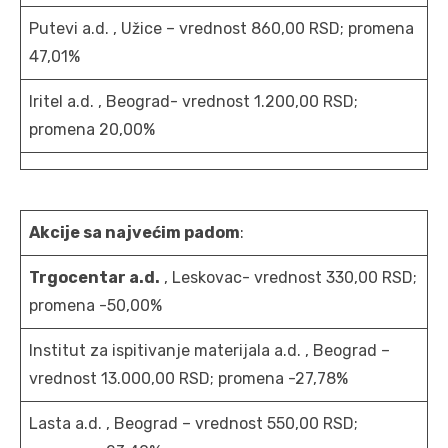
Putevi a.d. , Užice – vrednost 860,00 RSD; promena
47,01%
Iritel a.d. , Beograd- vrednost 1.200,00 RSD;
promena 20,00%
Akcije sa najvećim padom
:
Trgocentar a.d.
, Leskovac- vrednost 330,00 RSD;
promena -50,00%
Institut za ispitivanje materijala a.d. , Beograd –
vrednost 13.000,00 RSD; promena -27,78%
Lasta a.d. , Beograd – vrednost 550,00 RSD;