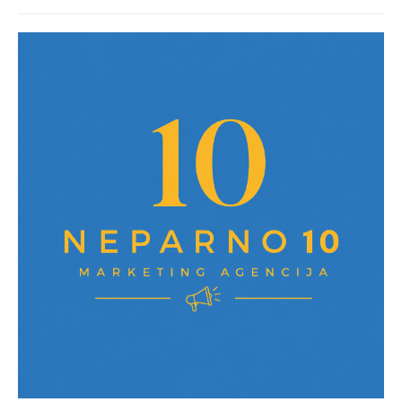
post: