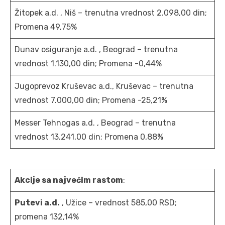
Žitopek a.d. , Niš – trenutna vrednost 2.098,00 din;
Promena 49,75%
Dunav osiguranje a.d. , Beograd – trenutna
vrednost 1.130,00 din; Promena -0,44%
Jugoprevoz Kruševac a.d., Kruševac – trenutna
vrednost 7.000,00 din; Promena -25,21%
Messer Tehnogas a.d. , Beograd – trenutna
vrednost 13.241,00 din; Promena 0,88%
Akcije sa najvećim rastom
:
Putevi a.d.
, Užice – vrednost 585,00 RSD;
promena 132,14%