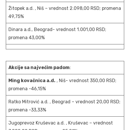
Žitopek a.d. , Niš – vrednost 2.098,00 RSD; promena
49,75%
Dinara a.d., Beograd- vrednost 1.001,00 RSD;
promena 43,00%
Akcije sa najvećim padom
:
Ming kovačnica a.d.
, Niš- vrednost 350,00 RSD;
promena -46,15%
Ratko Mitrović a.d. , Beograd – vrednost 20,00 RSD;
promena -33,33%
Jugoprevoz Kruševac a.d. , Kruševac – vrednost