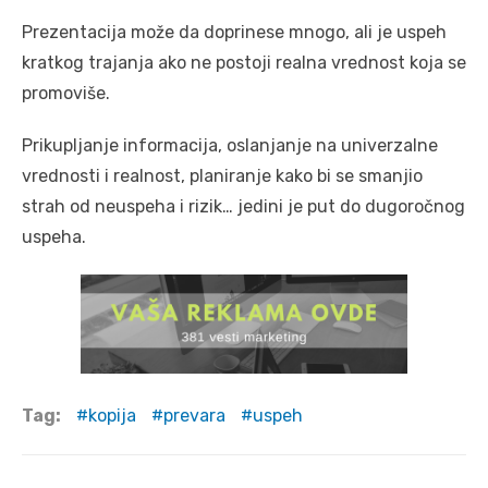
Prezentacija može da doprinese mnogo, ali je uspeh
kratkog trajanja ako ne postoji realna vrednost koja se
promoviše.
Prikupljanje informacija, oslanjanje na univerzalne
vrednosti i realnost, planiranje kako bi se smanjio
strah od neuspeha i rizik… jedini je put do dugoročnog
uspeha.
Tag:
kopija
prevara
uspeh