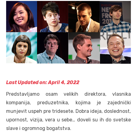
Last Updated on: April 4, 2022
Predstavljamo osam velikih direktora, vlasnika
kompanija, preduzetnika, kojima je zajednički
munjevit uspeh pre tridesete. Dobra ideja, doslednost,
upornost, vizija, vera u sebe… doveli su ih do svetske
slave i ogromnog bogatstva.