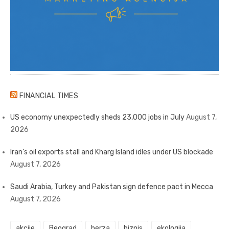
FINANCIAL TIMES
US economy unexpectedly sheds 23,000 jobs in July
August 7,
2026
Iran’s oil exports stall and Kharg Island idles under US blockade
August 7, 2026
Saudi Arabia, Turkey and Pakistan sign defence pact in Mecca
August 7, 2026
akcije
Beograd
berza
biznis
ekologija