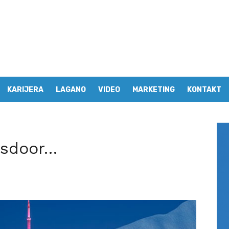
KARIJERA
LAGANO
VIDEO
MARKETING
KONTAKT
ssdoor…