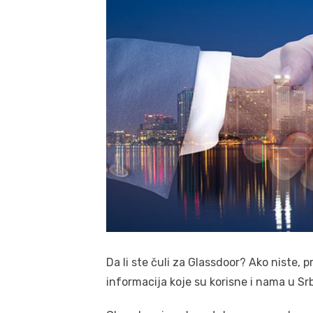
Da li ste čuli za Glassdoor? Ako niste, 
informacija koje su korisne i nama u Srbi