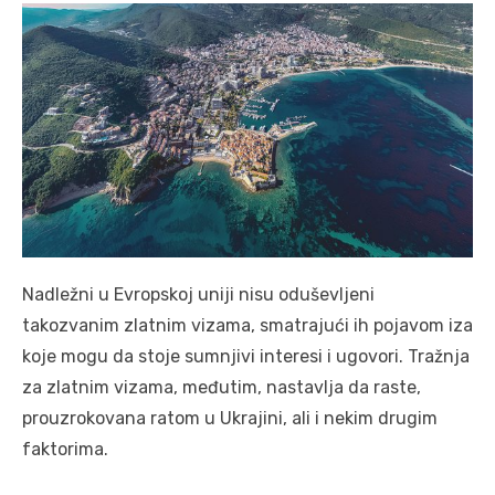
Nadležni u Evropskoj uniji nisu oduševljeni
takozvanim zlatnim vizama, smatrajući ih pojavom iza
koje mogu da stoje sumnjivi interesi i ugovori. Tražnja
za zlatnim vizama, međutim, nastavlja da raste,
prouzrokovana ratom u Ukrajini, ali i nekim drugim
faktorima.