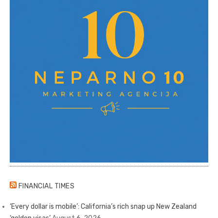
FINANCIAL TIMES
‘Every dollar is mobile’: California’s rich snap up New Zealand