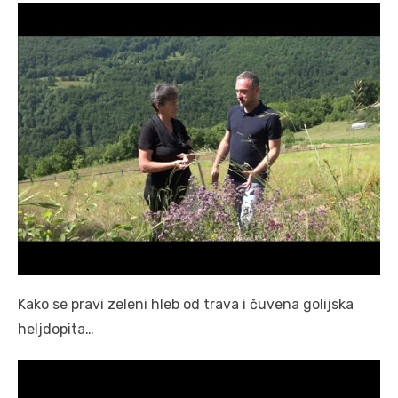
Kako se pravi zeleni hleb od trava i čuvena golijska
heljdopita…