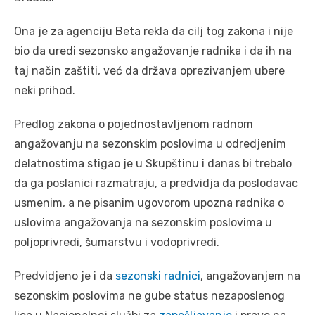
Ona je za agenciju Beta rekla da cilj tog zakona i nije
bio da uredi sezonsko angažovanje radnika i da ih na
taj način zaštiti, već da država oprezivanjem ubere
neki prihod.
Predlog zakona o pojednostavljenom radnom
angažovanju na sezonskim poslovima u odredjenim
delatnostima stigao je u Skupštinu i danas bi trebalo
da ga poslanici razmatraju, a predvidja da poslodavac
usmenim, a ne pisanim ugovorom upozna radnika o
uslovima angažovanja na sezonskim poslovima u
poljoprivredi, šumarstvu i vodoprivredi.
Predvidjeno je i da
sezonski radnici
, angažovanjem na
sezonskim poslovima ne gube status nezaposlenog