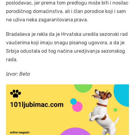
poslodavac, jer prema tom predlogu može biti i nosilac
porodičnog domaćinstva, ali i član porodice koji i sam
ne uživa neka zagarantovana prava.
Bradaševa je rekla da je Hrvatska uredila sezonski rad
vaučerima koji imaju snagu pisanog ugovora, a da je
Srbija odustala od tog načina uredjivanja sezonskog
rada.
Izvor: Beta