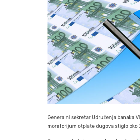
Generalni sekretar Udruženja banaka Vla
moratorijum otplate dugova stiglo oko 