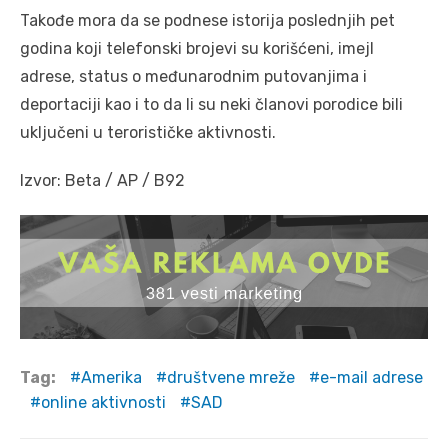
Takođe mora da se podnese istorija poslednjih pet
godina koji telefonski brojevi su korišćeni, imejl
adrese, status o međunarodnim putovanjima i
deportaciji kao i to da li su neki članovi porodice bili
uključeni u terorističke aktivnosti.
Izvor: Beta / AP / B92
Tag:
Amerika
društvene mreže
e-mail adrese
online aktivnosti
SAD