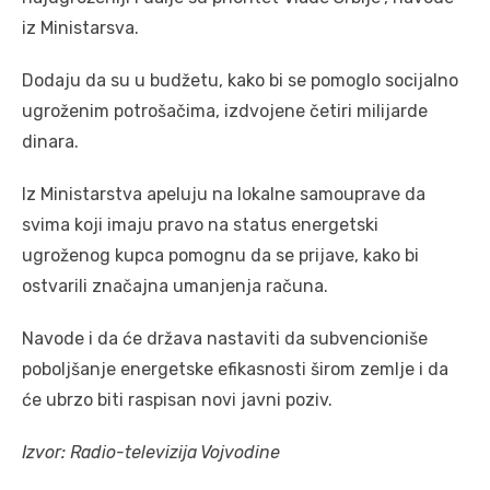
iz Ministarsva.
Dodaju da su u budžetu, kako bi se pomoglo socijalno
ugroženim potrošačima, izdvojene četiri milijarde
dinara.
Iz Ministarstva apeluju na lokalne samouprave da
svima koji imaju pravo na status energetski
ugroženog kupca pomognu da se prijave, kako bi
ostvarili značajna umanjenja računa.
Navode i da će država nastaviti da subvencioniše
poboljšanje energetske efikasnosti širom zemlje i da
će ubrzo biti raspisan novi javni poziv.
Izvor: Radio-televizija Vojvodine