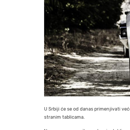
U Srbiji će se od danas primenjivati ve
stranim tablicama.