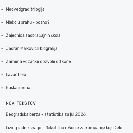
Medvedgrad trilogija
Mleko u prahu - posno?
Zajednica saobraćajnih škola
Jadran Malkovich biografija
Zamena vozačke dozvole od kuće
Lavaš hleb
Ruska imena
NOVI TEKSTOVI
Beogradska berza – statistika za jul 2026.
Lizing radne snage – fleksibilno rešenje za kompanije koje žele