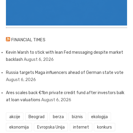
FINANCIAL TIMES
Kevin Warsh to stick with lean Fed messaging despite market
backlash
August 6, 2026
Russia targets Maga influencers ahead of German state vote
August 6, 2026
Ares scales back €1bn private credit fund after investors balk
at loan valuations
August 6, 2026
akcije
Beograd
berza
biznis
ekologija
ekonomija
Evropska Unija
internet
konkurs