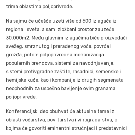
trima oblastima poljoprivrede.
Na sajmu će učešće uzeti više od 500 izlagača iz
regiona i sveta, a sam izložbeni prostor zauzeće
30.000m2. Među glavnim izlagačima biće proizvođači
svežeg, smrznutog i prerađenog voća, povrća i
grožđa, potom poljoprivredna mehanizacija
popularnih brendova, sistemi za navodnjavanje,
sistemi protivgradne zaštite, rasadnici, semenske i
hemijske kuće, kao i kompanije iz drugih segmenata
neophodnih za uspešno bavljenje ovim granama
poljoprivrede.
Konferencijski deo obuhvatiće aktuelne teme iz
oblasti voćarstva, povrtarstva i vinogradarstva, o
kojima će govoriti eminentni stručnjaci i predstavnici