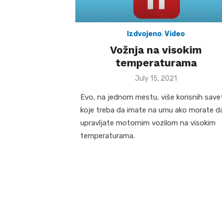
Izdvojeno
,
Video
Vožnja na visokim
temperaturama
Posted
July 15, 2021
on
Evo, na jednom mestu, više korisnih save
koje treba da imate na umu ako morate d
upravljate motornim vozilom na visokim
temperaturama.