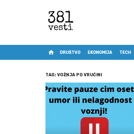
Skip
to
content
home
DRUŠTVO
EKONOMIJA
TECH
TAG:
VOŽNJA PO VRUĆINI