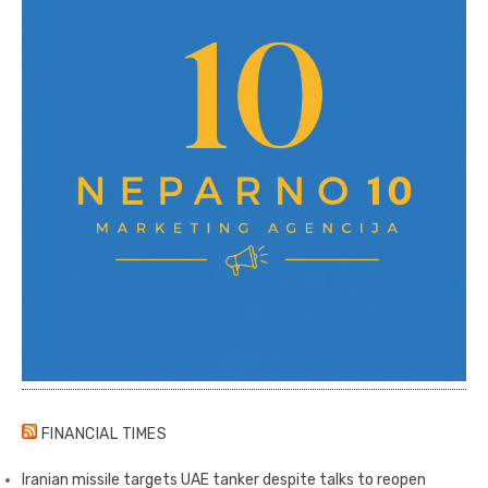
FINANCIAL TIMES
Iranian missile targets UAE tanker despite talks to reopen