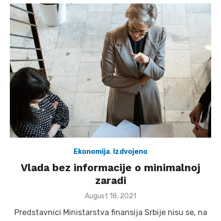
Ekonomija
,
Izdvojeno
Vlada bez informacije o minimalnoj
zaradi
Posted
August 18, 2021
on
Predstavnici Ministarstva finansija Srbije nisu se, na