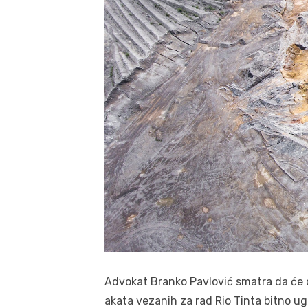
Advokat Branko Pavlović smatra da će o
akata vezanih za rad Rio Tinta bitno ugr