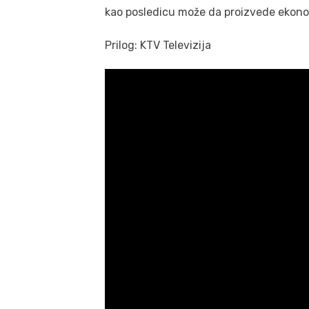
kao posledicu može da proizvede ekono
Prilog: KTV Televizija