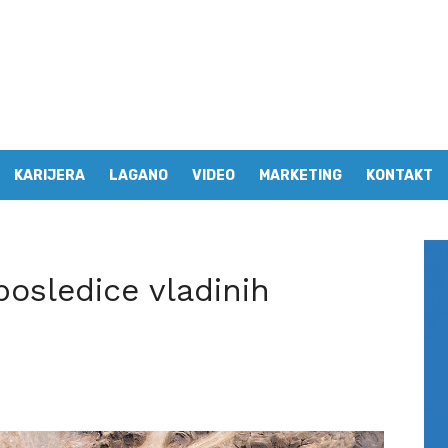
KARIJERA
LAGANO
VIDEO
MARKETING
KONTAKT
posledice vladinih