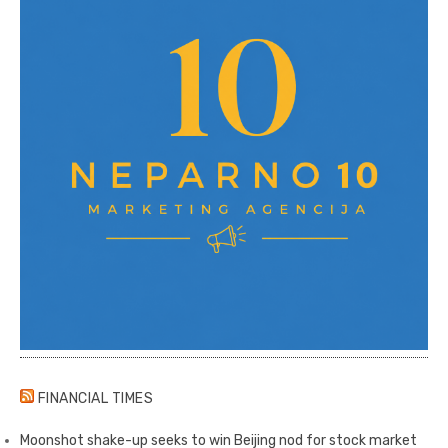
FINANCIAL TIMES
Moonshot shake-up seeks to win Beijing nod for stock market