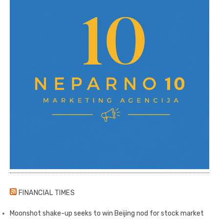
FINANCIAL TIMES
Moonshot shake-up seeks to win Beijing nod for stock market