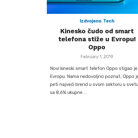
Izdvojeno
,
Tech
Kinesko čudo od smart
telefona stiže u Evropu!
Oppo
Posted
February 1, 2019
on
Novi kineski smart telefon Oppo stigao je
Evropu. Nama nedovoljno poznat, Oppo j
peti najveći brend u svom sektoru u svetu
sa 8,6% ukupne …