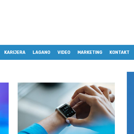
KARIJERA
LAGANO
VIDEO
MARKETING
KONTAKT