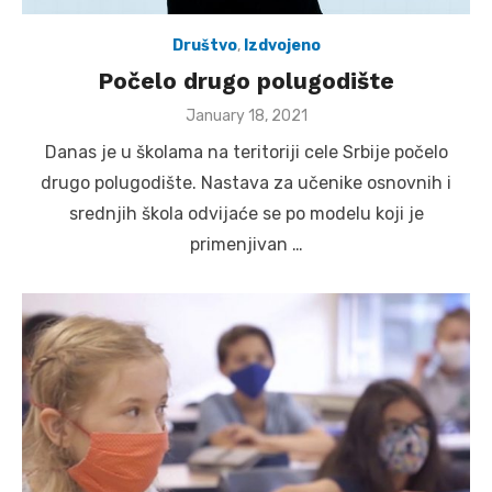
Društvo
,
Izdvojeno
Počelo drugo polugodište
Posted
January 18, 2021
on
Danas je u školama na teritoriji cele Srbije počelo
drugo polugodište. Nastava za učenike osnovnih i
srednjih škola odvijaće se po modelu koji je
primenjivan …