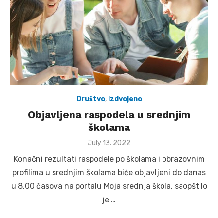
Društvo
,
Izdvojeno
Objavljena raspodela u srednjim
školama
Posted
July 13, 2022
on
Konačni rezultati raspodele po školama i obrazovnim
profilima u srednjim školama biće objavljeni do danas
u 8.00 časova na portalu Moja srednja škola, saopštilo
je …