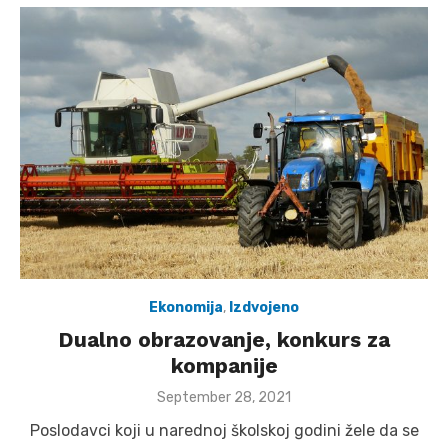
Ekonomija
,
Izdvojeno
Dualno obrazovanje, konkurs za
kompanije
Posted
September 28, 2021
on
Poslodavci koji u narednoj školskoj godini žele da se