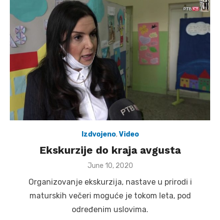
Izdvojeno
,
Video
Ekskurzije do kraja avgusta
Posted
June 10, 2020
on
Organizovanje ekskurzija, nastave u prirodi i
maturskih večeri moguće je tokom leta, pod
određenim uslovima.