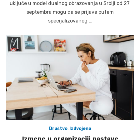
uključe u model dualnog obrazovanja u Srbiji od 27.
septembra mogu da se prijave putem
specijalizovanog …
Društvo
,
Izdvojeno
Izmene u organizaciji nastave