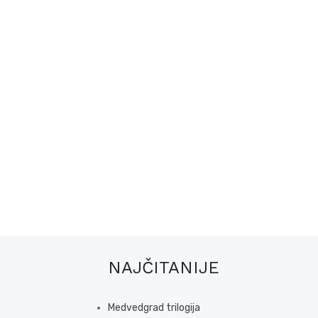
NAJČITANIJE
Medvedgrad trilogija