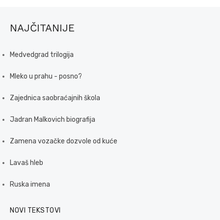
NAJČITANIJE
Medvedgrad trilogija
Mleko u prahu - posno?
Zajednica saobraćajnih škola
Jadran Malkovich biografija
Zamena vozačke dozvole od kuće
Lavaš hleb
Ruska imena
NOVI TEKSTOVI