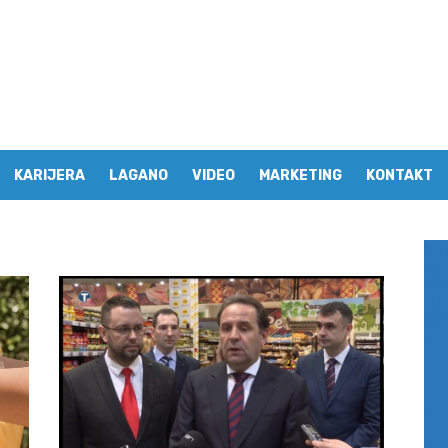
KARIJERA
LAGANO
VIDEO
MARKETING
KONTAKT