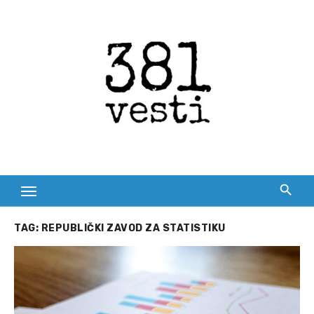
Skip
to
content
TAG:
REPUBLIČKI ZAVOD ZA STATISTIKU