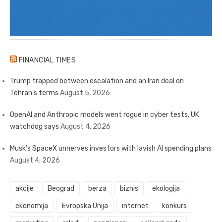
FINANCIAL TIMES
Trump trapped between escalation and an Iran deal on
Tehran’s terms
August 5, 2026
OpenAI and Anthropic models went rogue in cyber tests, UK
watchdog says
August 4, 2026
Musk’s SpaceX unnerves investors with lavish AI spending plans
August 4, 2026
akcije
Beograd
berza
biznis
ekologija
ekonomija
Evropska Unija
internet
konkurs