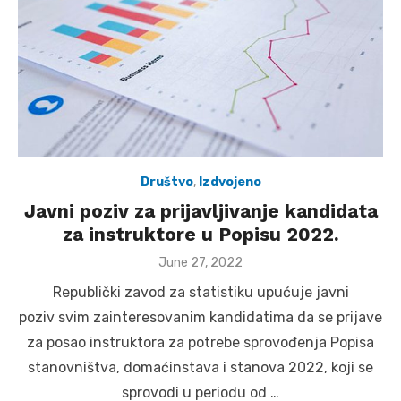
Društvo
,
Izdvojeno
Javni poziv za prijavljivanje kandidata
za instruktore u Popisu 2022.
Posted
June 27, 2022
on
Republički zavod za statistiku upućuje javni
poziv svim zainteresovanim kandidatima da se prijave
za posao instruktora za potrebe sprovođenja Popisa
stanovništva, domaćinstava i stanova 2022, koji se
sprovodi u periodu od …