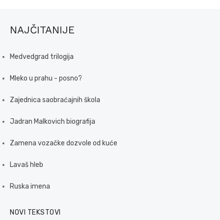
NAJČITANIJE
Medvedgrad trilogija
Mleko u prahu - posno?
Zajednica saobraćajnih škola
Jadran Malkovich biografija
Zamena vozačke dozvole od kuće
Lavaš hleb
Ruska imena
NOVI TEKSTOVI