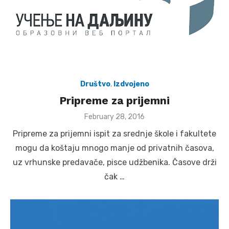
Društvo
,
Izdvojeno
Pripreme za prijemni
Posted
February 28, 2016
on
Pripreme za prijemni ispit za srednje škole i fakultete
mogu da koštaju mnogo manje od privatnih časova,
uz vrhunske predavače, pisce udžbenika. Časove drži
čak …