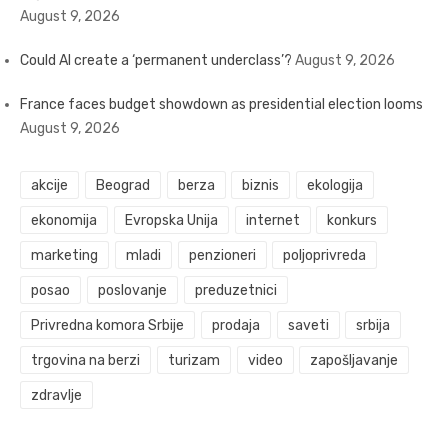
August 9, 2026
Could AI create a ‘permanent underclass’?
August 9, 2026
France faces budget showdown as presidential election looms
August 9, 2026
akcije
Beograd
berza
biznis
ekologija
ekonomija
Evropska Unija
internet
konkurs
marketing
mladi
penzioneri
poljoprivreda
posao
poslovanje
preduzetnici
Privredna komora Srbije
prodaja
saveti
srbija
trgovina na berzi
turizam
video
zapošljavanje
zdravlje