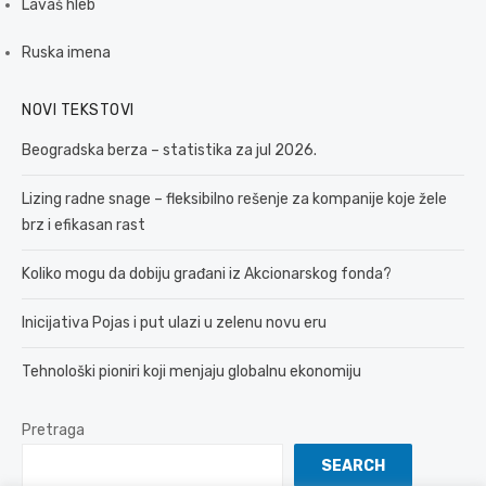
Lavaš hleb
Ruska imena
NOVI TEKSTOVI
Beogradska berza – statistika za jul 2026.
Lizing radne snage – fleksibilno rešenje za kompanije koje žele
brz i efikasan rast
Koliko mogu da dobiju građani iz Akcionarskog fonda?
Inicijativa Pojas i put ulazi u zelenu novu eru
Tehnološki pioniri koji menjaju globalnu ekonomiju
Pretraga
SEARCH