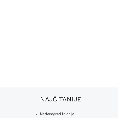
NAJČITANIJE
Medvedgrad trilogija