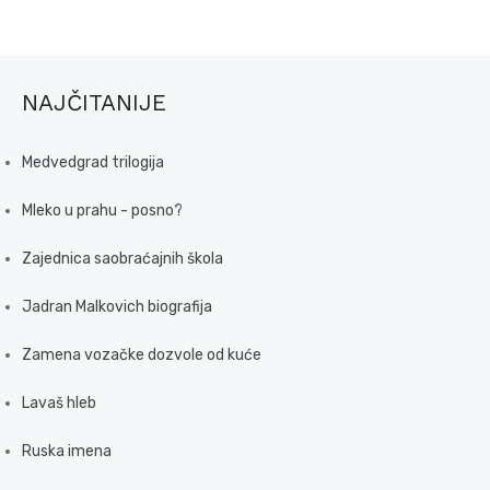
NAJČITANIJE
Medvedgrad trilogija
Mleko u prahu - posno?
Zajednica saobraćajnih škola
Jadran Malkovich biografija
Zamena vozačke dozvole od kuće
Lavaš hleb
Ruska imena