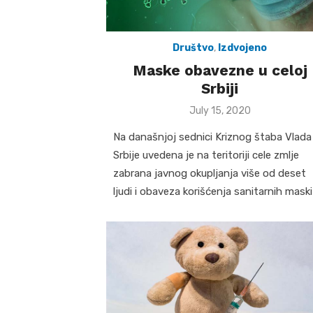
Društvo
,
Izdvojeno
Maske obavezne u celoj
Srbiji
Posted
July 15, 2020
on
Na današnjoj sednici Kriznog štaba Vlada
Srbije uvedena je na teritoriji cele zmlje
zabrana javnog okupljanja više od deset
ljudi i obaveza korišćenja sanitarnih maski