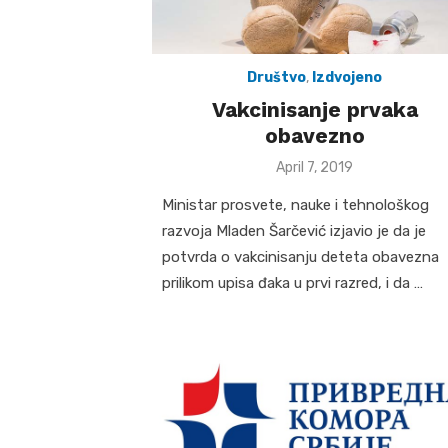
Društvo
,
Izdvojeno
Vakcinisanje prvaka
obavezno
Posted
April 7, 2019
on
Ministar prosvete, nauke i tehnološkog
razvoja Mladen Šarčević izjavio je da je
potvrda o vakcinisanju deteta obavezna
prilikom upisa đaka u prvi razred, i da …