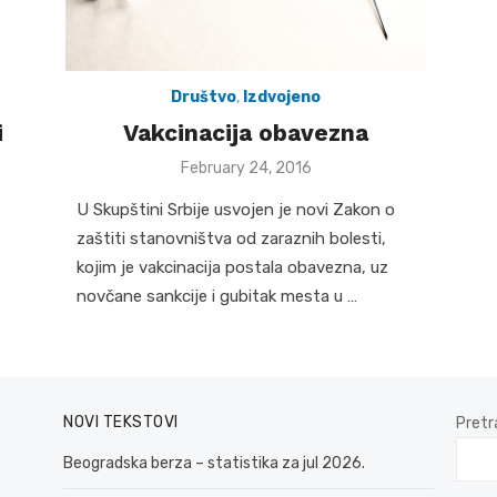
Društvo
,
Izdvojeno
i
Vakcinacija obavezna
Posted
February 24, 2016
on
U Skupštini Srbije usvojen je novi Zakon o
zaštiti stanovništva od zaraznih bolesti,
kojim je vakcinacija postala obavezna, uz
novčane sankcije i gubitak mesta u …
NOVI TEKSTOVI
Pretr
Beogradska berza – statistika za jul 2026.