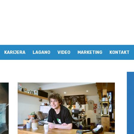
KARIJERA
LAGANO
VIDEO
MARKETING
KONTAKT