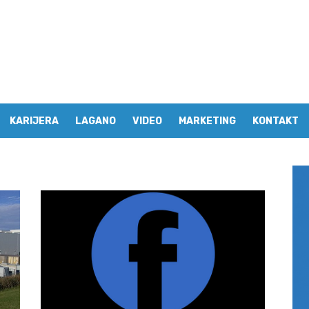
KARIJERA
LAGANO
VIDEO
MARKETING
KONTAKT