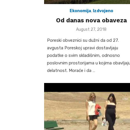
Ekonomija
,
Izdvojeno
Od danas nova obaveza
Posted
August 27, 2018
on
Poreski obveznici su dužni da od 27.
avgusta Poreskoj upravi dostavljaju
podatke o svim skladišnim, odnosno
poslovnim prostorijama u kojima obavljaj
delatnost. Moraće i da …