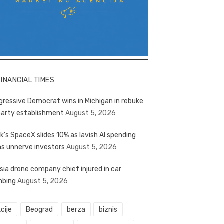
FINANCIAL TIMES
gressive Democrat wins in Michigan in rebuke
party establishment
August 5, 2026
k’s SpaceX slides 10% as lavish AI spending
ns unnerve investors
August 5, 2026
sia drone company chief injured in car
bing
August 5, 2026
cije
Beograd
berza
biznis