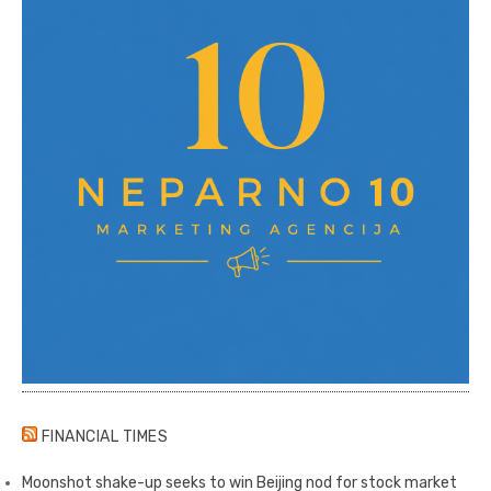
FINANCIAL TIMES
Moonshot shake-up seeks to win Beijing nod for stock market