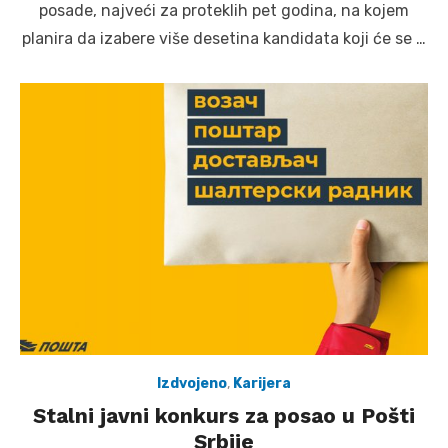
posade, najveći za proteklih pet godina, na kojem
planira da izabere više desetina kandidata koji će se …
Izdvojeno
,
Karijera
Stalni javni konkurs za posao u Pošti
Srbije