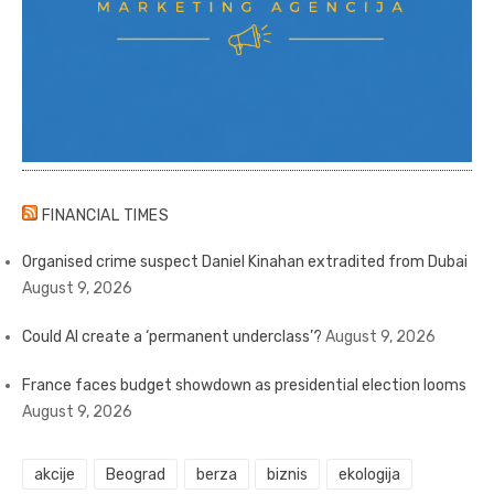
FINANCIAL TIMES
Organised crime suspect Daniel Kinahan extradited from Dubai
August 9, 2026
Could AI create a ‘permanent underclass’?
August 9, 2026
France faces budget showdown as presidential election looms
August 9, 2026
akcije
Beograd
berza
biznis
ekologija