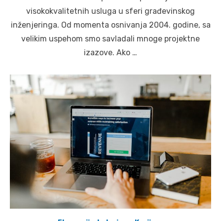
visokokvalitetnih usluga u sferi građevinskog
inženjeringa. Od momenta osnivanja 2004. godine, sa
velikim uspehom smo savladali mnoge projektne
izazove. Ako …