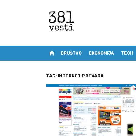
Skip
to
content
home
DRUŠTVO
EKONOMIJA
TECH
TAG:
INTERNET PREVARA