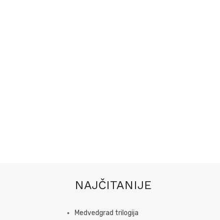
NAJČITANIJE
Medvedgrad trilogija