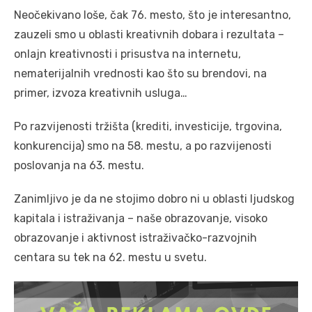
Neočekivano loše, čak 76. mesto, što je interesantno,
zauzeli smo u oblasti kreativnih dobara i rezultata –
onlajn kreativnosti i prisustva na internetu,
nematerijalnih vrednosti kao što su brendovi, na
primer, izvoza kreativnih usluga…
Po razvijenosti tržišta (krediti, investicije, trgovina,
konkurencija) smo na 58. mestu, a po razvijenosti
poslovanja na 63. mestu.
Zanimljivo je da ne stojimo dobro ni u oblasti ljudskog
kapitala i istraživanja – naše obrazovanje, visoko
obrazovanje i aktivnost istraživačko-razvojnih
centara su tek na 62. mestu u svetu.