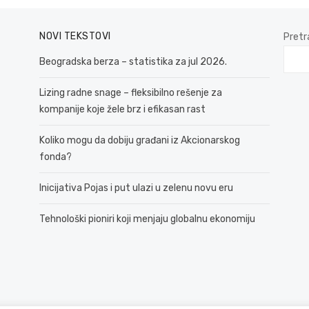
NOVI TEKSTOVI
Pretr
Beogradska berza – statistika za jul 2026.
Lizing radne snage – fleksibilno rešenje za
kompanije koje žele brz i efikasan rast
Koliko mogu da dobiju građani iz Akcionarskog
fonda?
Inicijativa Pojas i put ulazi u zelenu novu eru
Tehnološki pioniri koji menjaju globalnu ekonomiju