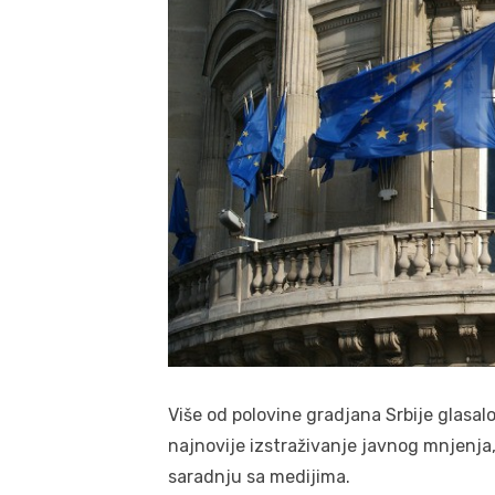
Više od polovine gradjana Srbije glasa
najnovije izstraživanje javnog mnjenja,
saradnju sa medijima.