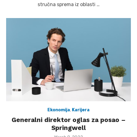
stručna sprema iz oblasti …
Ekonomija
,
Karijera
Generalni direktor oglas za posao –
Springwell