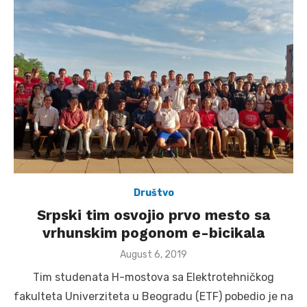
Društvo
Srpski tim osvojio prvo mesto sa
vrhunskim pogonom e-bicikala
Posted
August 6, 2019
on
Tim studenata H-mostova sa Elektrotehničkog
fakulteta Univerziteta u Beogradu (ETF) pobedio je na