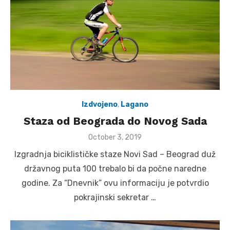
Izdvojeno
,
Lagano
Staza od Beograda do Novog Sada
Posted
October 3, 2019
on
Izgradnja biciklističke staze Novi Sad – Beograd duž
državnog puta 100 trebalo bi da počne naredne
godine. Za “Dnevnik” ovu informaciju je potvrdio
pokrajinski sekretar …