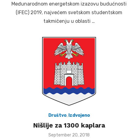
Međunarodnom energetskom izazovu budućnosti
(IFEC) 2019, najvećem svetskom studentskom
takmičenju u oblasti …
Društvo
,
Izdvojeno
Nišlije za 1300 kaplara
Posted
September 20, 2018