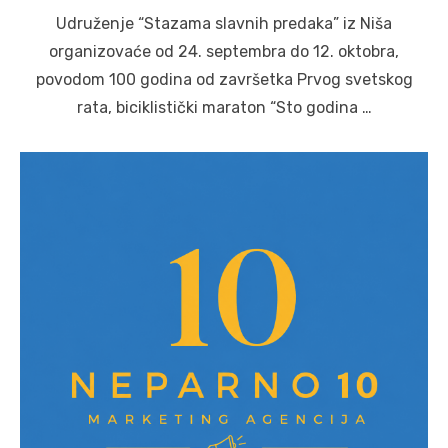
on
Udruženje “Stazama slavnih predaka” iz Niša
organizovaće od 24. septembra do 12. oktobra,
povodom 100 godina od završetka Prvog svetskog
rata, biciklistički maraton “Sto godina …