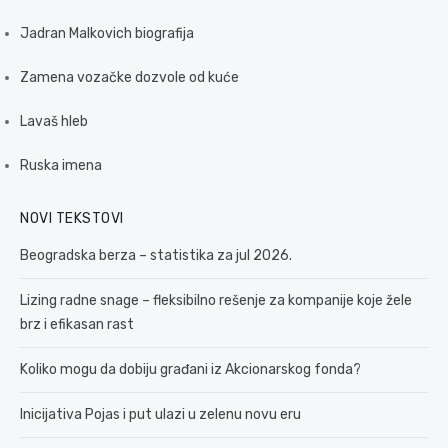
Jadran Malkovich biografija
Zamena vozačke dozvole od kuće
Lavaš hleb
Ruska imena
NOVI TEKSTOVI
Beogradska berza – statistika za jul 2026.
Lizing radne snage – fleksibilno rešenje za kompanije koje žele
brz i efikasan rast
Koliko mogu da dobiju građani iz Akcionarskog fonda?
Inicijativa Pojas i put ulazi u zelenu novu eru