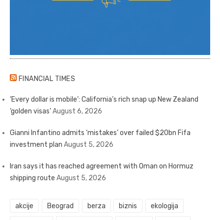
FINANCIAL TIMES
‘Every dollar is mobile’: California’s rich snap up New Zealand
‘golden visas’
August 6, 2026
Gianni Infantino admits ‘mistakes’ over failed $20bn Fifa
investment plan
August 5, 2026
Iran says it has reached agreement with Oman on Hormuz
shipping route
August 5, 2026
akcije
Beograd
berza
biznis
ekologija