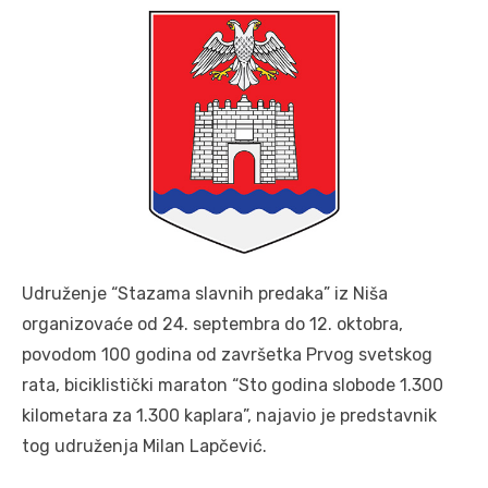
Udruženje “Stazama slavnih predaka” iz Niša
organizovaće od 24. septembra do 12. oktobra,
povodom 100 godina od završetka Prvog svetskog
rata, biciklistički maraton “Sto godina slobode 1.300
kilometara za 1.300 kaplara”, najavio je predstavnik
tog udruženja Milan Lapčević.