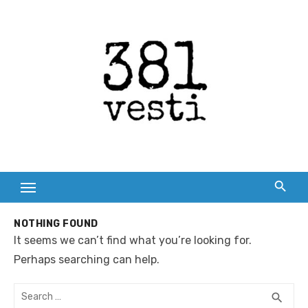
Skip
to
content
NOTHING FOUND
It seems we can’t find what you’re looking for.
Perhaps searching can help.
Search
SEA
search