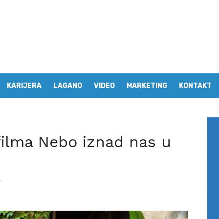
KARIJERA
LAGANO
VIDEO
MARKETING
KONTAKT
filma Nebo iznad nas u
4