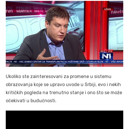
Ukoliko ste zainteresovani za promene u sistemu
obrazovanja koje se upravo uvode u Srbiji, evo i nekih
kritičkih pogleda na trenutno stanje i ono što se može
očekivati u budućnosti.