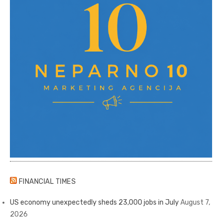
FINANCIAL TIMES
US economy unexpectedly sheds 23,000 jobs in July
August 7,
2026