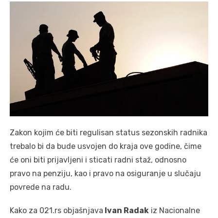
Zakon kojim će biti regulisan status sezonskih radnika
trebalo bi da bude usvojen do kraja ove godine, čime
će oni biti prijavljeni i sticati radni staž, odnosno
pravo na penziju, kao i pravo na osiguranje u slučaju
povrede na radu.
Kako za 021.rs objašnjava
Ivan Radak
iz Nacionalne